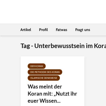
Artikel
Profil
Fatwas
Fragt uns
Tag - Unterbewusstsein im Kor
DER KORAN
DIE METHODIK DES KORAN
ISLAMISCHE DENKWEISE
Was meint der
Koran mit: „Nutzt ihr
euer Wissen...