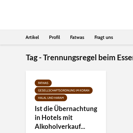
Artikel
Profil
Fatwas
Fragt uns
Tag - Trennungsregel beim Esse
FATWAS
GESELLSCHAFTSORDNUNG IM KORAN
HALAL UND HARAM
Ist die Übernachtung
in Hotels mit
Alkoholverkauf...