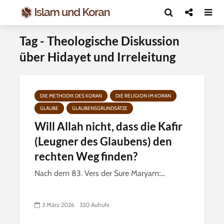
Tag - Theologische Diskussion
über Hidayet und Irreleitung
DIE METHODIK DES KORAN
DIE RELIGION IM KORAN
GLAUBE
GLAUBENSGRUNDSÄTZE
Will Allah nicht, dass die Kafir
(Leugner des Glaubens) den
rechten Weg finden?
Nach dem 83. Vers der Sure Maryam:...
3 März 2026
320 Aufrufe