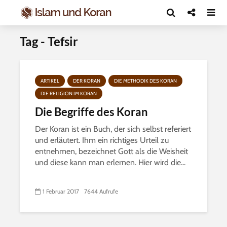
Tag - Tefsir
ARTIKEL
DER KORAN
DIE METHODIK DES KORAN
DIE RELIGION IM KORAN
Die Begriffe des Koran
Der Koran ist ein Buch, der sich selbst referiert
und erläutert. Ihm ein richtiges Urteil zu
entnehmen, bezeichnet Gott als die Weisheit
und diese kann man erlernen. Hier wird die...
1 Februar 2017
7644 Aufrufe