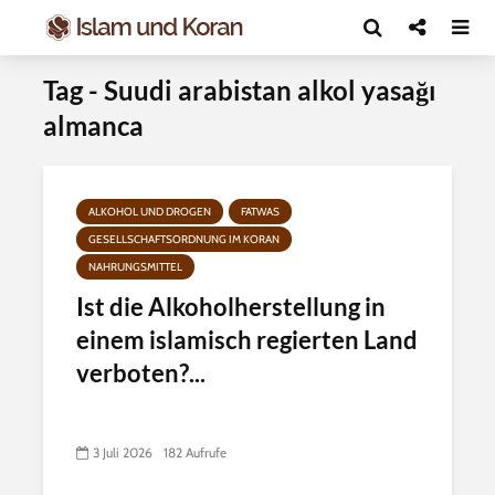
Tag - Suudi arabistan alkol yasağı
almanca
ALKOHOL UND DROGEN
FATWAS
GESELLSCHAFTSORDNUNG IM KORAN
NAHRUNGSMITTEL
Ist die Alkoholherstellung in
einem islamisch regierten Land
verboten?...
3 Juli 2026
182 Aufrufe