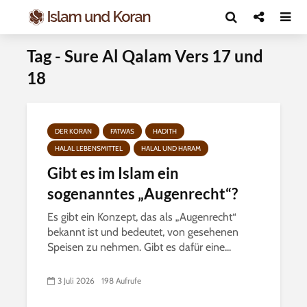
Tag - Sure Al Qalam Vers 17 und
18
DER KORAN
FATWAS
HADITH
HALAL LEBENSMITTEL
HALAL UND HARAM
Gibt es im Islam ein
sogenanntes „Augenrecht“?
Es gibt ein Konzept, das als „Augenrecht“
bekannt ist und bedeutet, von gesehenen
Speisen zu nehmen. Gibt es dafür eine...
3 Juli 2026
198 Aufrufe