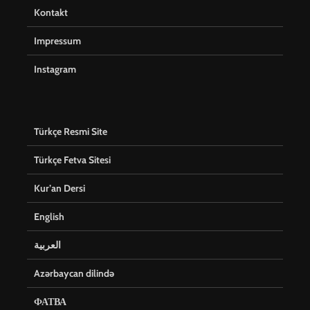
Kontakt
Impressum
Instagram
Türkçe Resmi Site
Türkçe Fetva Sitesi
Kur’an Dersi
English
العربية
Azərbaycan dilində
ФАТВА