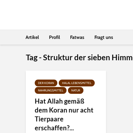
Artikel
Profil
Fatwas
Fragt uns
Tag - Struktur der sieben Himm
DER KORAN
HALAL LEBENSMITTEL
NAHRUNGSMITTEL
NATUR
Hat Allah gemäß
dem Koran nur acht
Tierpaare
erschaffen?...