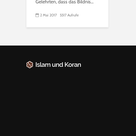
Gelehrten, dass das Bildnis...
2 Mai 2017
5517 Aufrufe