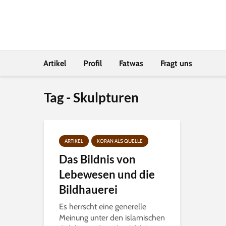
Artikel
Profil
Fatwas
Fragt uns
Tag - Skulpturen
ARTIKEL
KORAN ALS QUELLE
Das Bildnis von
Lebewesen und die
Bildhauerei
Es herrscht eine generelle
Meinung unter den islamischen