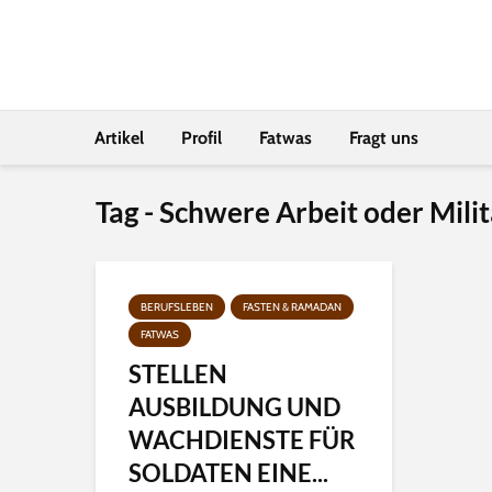
Artikel
Profil
Fatwas
Fragt uns
Tag - Schwere Arbeit oder Milit
BERUFSLEBEN
FASTEN & RAMADAN
FATWAS
STELLEN
AUSBILDUNG UND
WACHDIENSTE FÜR
SOLDATEN EINE...