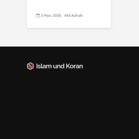
3 März 2026
445 Aufrufe