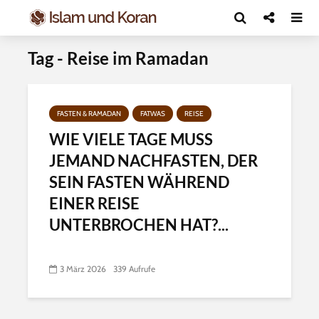
Tag - Reise im Ramadan
FASTEN & RAMADAN
FATWAS
REISE
WIE VIELE TAGE MUSS
JEMAND NACHFASTEN, DER
SEIN FASTEN WÄHREND
EINER REISE
UNTERBROCHEN HAT?...
3 März 2026
339 Aufrufe