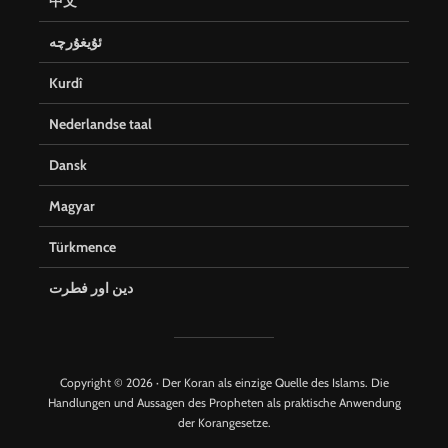
中文
ئۇيغۇرچە
Kurdî
Nederlandse taal
Dansk
Magyar
Türkmence
دین اور فطرت
Copyright © 2026 · Der Koran als einzige Quelle des Islams. Die
Handlungen und Aussagen des Propheten als praktische Anwendung
der Korangesetze.