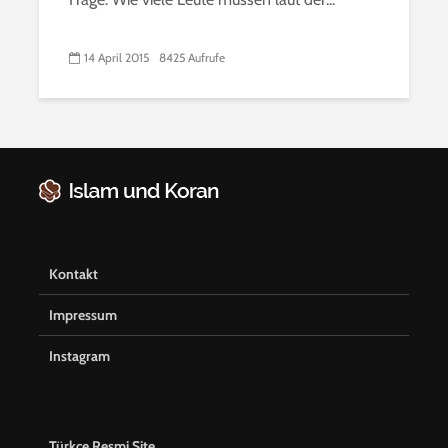
14 April 2015
8425 Aufrufe
Kontakt
Impressum
Instagram
Türkçe Resmi Site