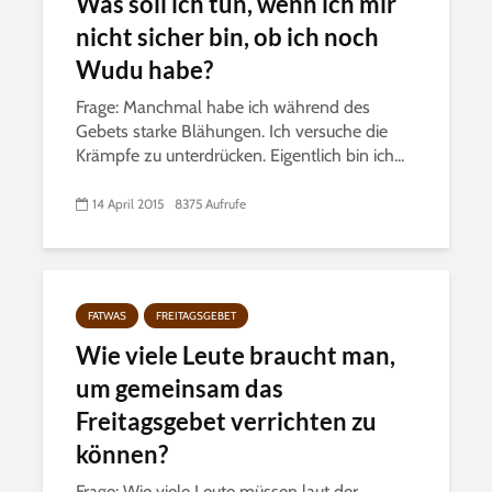
Was soll ich tun, wenn ich mir
nicht sicher bin, ob ich noch
Wudu habe?
Frage: Manchmal habe ich während des
Gebets starke Blähungen. Ich versuche die
Krämpfe zu unterdrücken. Eigentlich bin ich...
14 April 2015
8375 Aufrufe
FATWAS
FREITAGSGEBET
Wie viele Leute braucht man,
um gemeinsam das
Freitagsgebet verrichten zu
können?
Frage: Wie viele Leute müssen laut der...