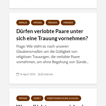
FAMILIE
FATWAS
FRAUEN
MÄNNER
Dürfen verlobte Paare unter
sich eine Trauung vornehmen?
Frage: Wie steht es nach unseren
Glaubensmaßen um die Gültigkeit von
religiösen Trauungen, die verlobte Paare
vornehmen, um ohne Begehung von Sünde...
14 April 2015
2625 Aufrufe
FATWAS
GEBET
GEBETSWASCHUNG & GHUSL