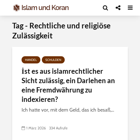
Tag - Rechtliche und religiöse
Zulässigkeit
HANDEL
SCHULDEN
İst es aus islamrechtlicher
Sicht zulässig, ein Darlehen an
eine Fremdwährung zu
indexieren?
Ich hatte vor, mit dem Geld, das ich besaß,...
1 März 2026
334 Aufrufe