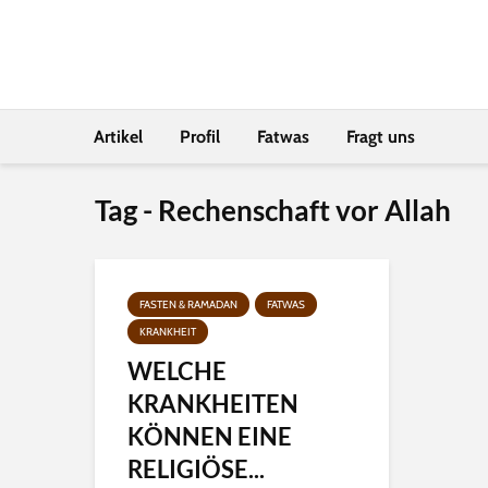
Artikel
Profil
Fatwas
Fragt uns
Tag - Rechenschaft vor Allah
FASTEN & RAMADAN
FATWAS
KRANKHEIT
WELCHE
KRANKHEITEN
KÖNNEN EINE
RELIGIÖSE...