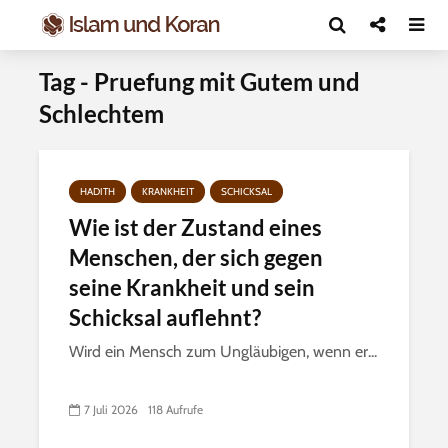
Tag - Pruefung mit Gutem und
Schlechtem
HADITH
KRANKHEIT
SCHICKSAL
Wie ist der Zustand eines
Menschen, der sich gegen
seine Krankheit und sein
Schicksal auflehnt?
Wird ein Mensch zum Ungläubigen, wenn er...
7 Juli 2026
118 Aufrufe