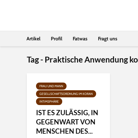
Artikel
Profil
Fatwas
Fragt uns
Tag - Praktische Anwendung ko
FRAU UND MANN
GESELLSCHAFTSORDNUNG IM KORAN
INTIMSPHÄRE
IST ES ZULÄSSIG, IN
GEGENWART VON
MENSCHEN DES...