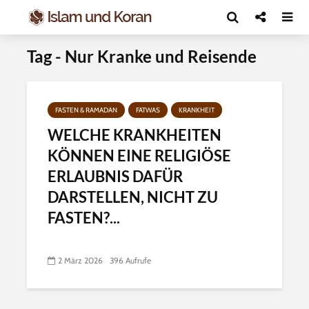
Tag - Nur Kranke und Reisende
FASTEN & RAMADAN
FATWAS
KRANKHEIT
WELCHE KRANKHEITEN
KÖNNEN EINE RELIGIÖSE
ERLAUBNIS DAFÜR
DARSTELLEN, NICHT ZU
FASTEN?...
2 März 2026
396 Aufrufe