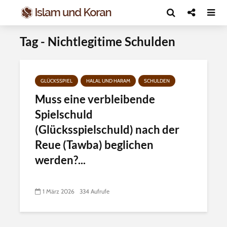
Tag - Nichtlegitime Schulden
GLÜCKSSPIEL
HALAL UND HARAM
SCHULDEN
Muss eine verbleibende
Spielschuld
(Glücksspielschuld) nach der
Reue (Tawba) beglichen
werden?...
1 März 2026
334 Aufrufe