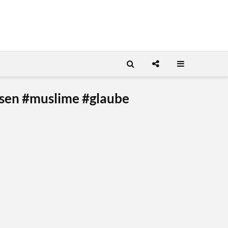
ssen #muslime #glaube