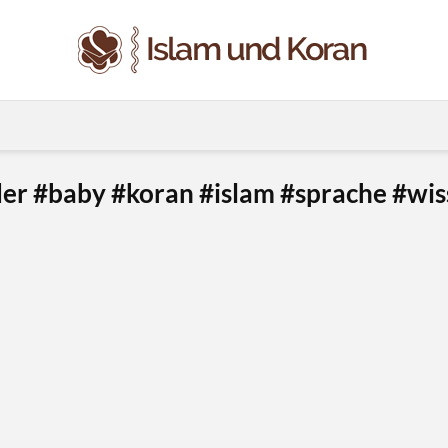
er #baby #koran #islam #sprache #wi