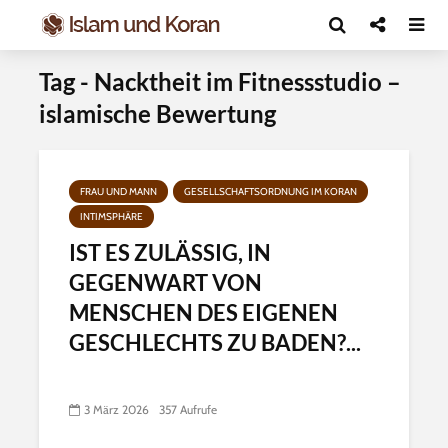
Tag - Nacktheit im Fitnessstudio –
islamische Bewertung
FRAU UND MANN
GESELLSCHAFTSORDNUNG IM KORAN
INTIMSPHÄRE
IST ES ZULÄSSIG, IN
GEGENWART VON
MENSCHEN DES EIGENEN
GESCHLECHTS ZU BADEN?...
3 März 2026
357 Aufrufe