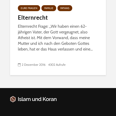
EURE FRAGEN
FAMILIE
FATWAS
Elternrecht
Elternrecht Frage: ,,Wir haben einen 62-
jährigen Vater, der Gott vergeugnet, also
Atheist ist. Mit dem Vorwand, dass meine
Mutter und ich nach den Geboten Gottes
leben, hat er das Haus verlassen und eine...
2 Dezember 2016
4302 Aufrufe