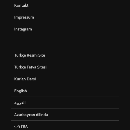
Kontakt
Impressum
Instagram
Türkçe Resmi Site
Türkçe Fetva Sitesi
Kur’an Dersi
English
العربية
Azərbaycan dilində
ФАТВА