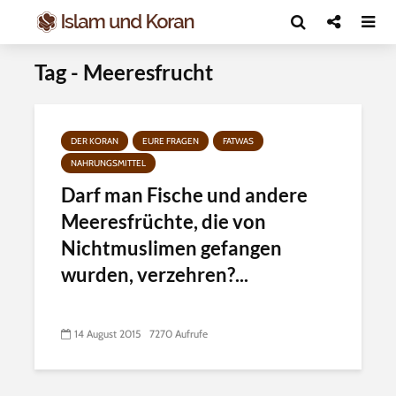
Tag - Meeresfrucht
DER KORAN
EURE FRAGEN
FATWAS
NAHRUNGSMITTEL
Darf man Fische und andere
Meeresfrüchte, die von
Nichtmuslimen gefangen
wurden, verzehren?...
14 August 2015
7270 Aufrufe