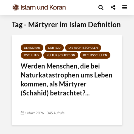
Tag - Märtyrer im Islam Definition
DER KORAN
DER TOD
DIE RECHTSSCHULEN
DSCHIHAD
KULTUR & TRADITION
RECHTSSCHULEN
Werden Menschen, die bei
Naturkatastrophen ums Leben
kommen, als Märtyrer
(Schahîd) betrachtet?...
1 März 2026
345 Aufrufe