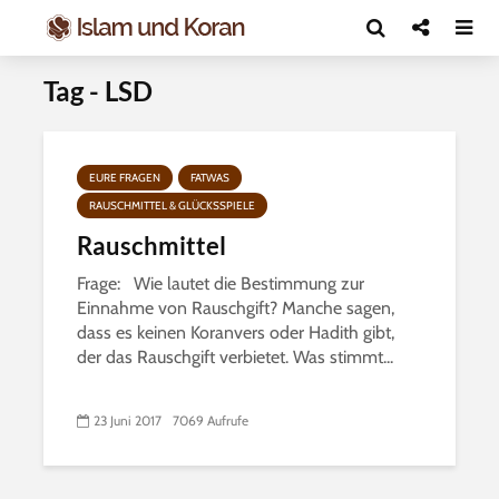
Tag - LSD
EURE FRAGEN
FATWAS
RAUSCHMITTEL & GLÜCKSSPIELE
Rauschmittel
Frage: Wie lautet die Bestimmung zur
Einnahme von Rauschgift? Manche sagen,
dass es keinen Koranvers oder Hadith gibt,
der das Rauschgift verbietet. Was stimmt...
23 Juni 2017
7069 Aufrufe