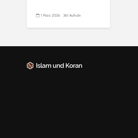
1 März 2026
361 Aufrufe