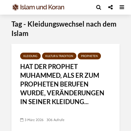
Tag - Kleidungswechsel nach dem
Islam
KLEIDUNG
KULTUR & TRADITION
PROPHETEN
HAT DER PROPHET
MUHAMMED, ALS ER ZUM
PROPHETEN BERUFEN
WURDE, VERÄNDERUNGEN
IN SEINER KLEIDUNG...
3 März 2026
306 Aufrufe