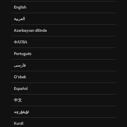
English
العربية
Azərbaycan dilində
ФАТВА
Português
فارسی
O’zbek
Español
中文
ئۇيغۇرچە
Kurdî