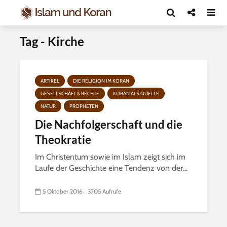
Tag - Kirche
ARTIKEL
DIE RELIGION IM KORAN
GESELLSCHAFT & RECHTE
KORAN ALS QUELLE
NATUR
PROPHETEN
Die Nachfolgerschaft und die
Theokratie
Im Christentum sowie im Islam zeigt sich im
Laufe der Geschichte eine Tendenz von der...
5 Oktober 2016
3705 Aufrufe