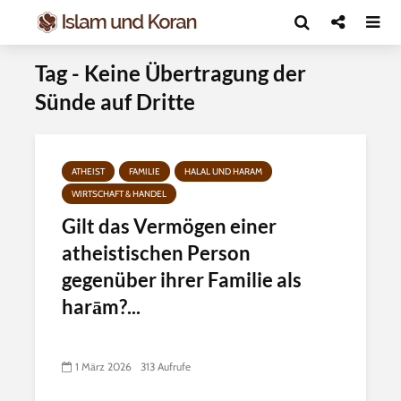
Tag - Keine Übertragung der
Sünde auf Dritte
ATHEIST
FAMILIE
HALAL UND HARAM
WIRTSCHAFT & HANDEL
Gilt das Vermögen einer
atheistischen Person
gegenüber ihrer Familie als
harām?...
1 März 2026
313 Aufrufe