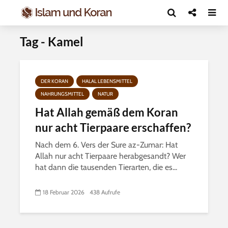
Tag - Kamel
DER KORAN
HALAL LEBENSMITTEL
NAHRUNGSMITTEL
NATUR
Hat Allah gemäß dem Koran
nur acht Tierpaare erschaffen?
Nach dem 6. Vers der Sure az-Zumar: Hat
Allah nur acht Tierpaare herabgesandt? Wer
hat dann die tausenden Tierarten, die es...
18 Februar 2026
438 Aufrufe