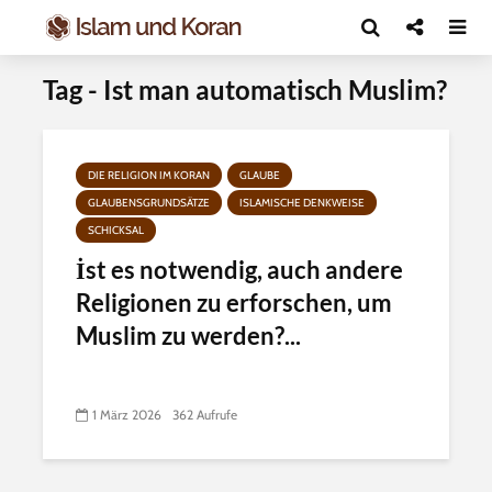
Tag - Ist man automatisch Muslim?
DIE RELIGION IM KORAN
GLAUBE
GLAUBENSGRUNDSÄTZE
ISLAMISCHE DENKWEISE
SCHICKSAL
İst es notwendig, auch andere
Religionen zu erforschen, um
Muslim zu werden?...
1 März 2026
362 Aufrufe