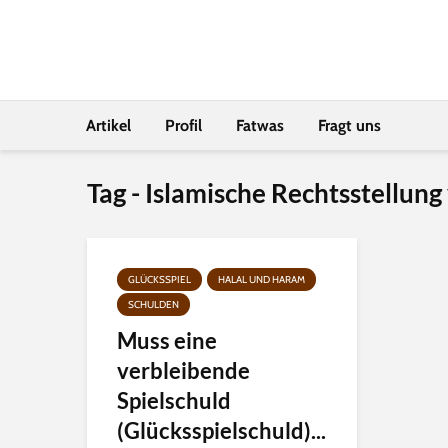
Artikel
Profil
Fatwas
Fragt uns
Tag - Islamische Rechtsstellu
GLÜCKSSPIEL
HALAL UND HARAM
SCHULDEN
Muss eine
verbleibende
Spielschuld
(Glücksspielschuld)...