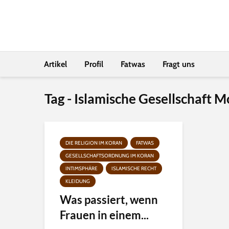
Artikel
Profil
Fatwas
Fragt uns
Tag - Islamische Gesellschaft M
DIE RELIGION IM KORAN
FATWAS
GESELLSCHAFTSORDNUNG IM KORAN
INTIMSPHÄRE
ISLAMISCHE RECHT
KLEIDUNG
Was passiert, wenn
Frauen in einem...