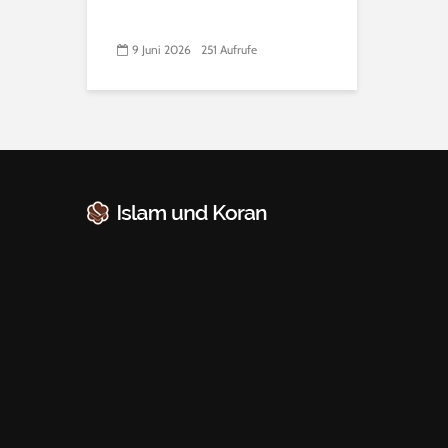
9 Juni 2026
251 Aufrufe