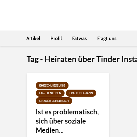
Artikel
Profil
Fatwas
Fragt uns
Tag - Heiraten über Tinder Ins
EHESCHLIESSUNG
FAMILIENLEBEN
FRAU UND MANN
UNZUCHT/EHEBRUCH
Ist es problematisch,
sich über soziale
Medien...