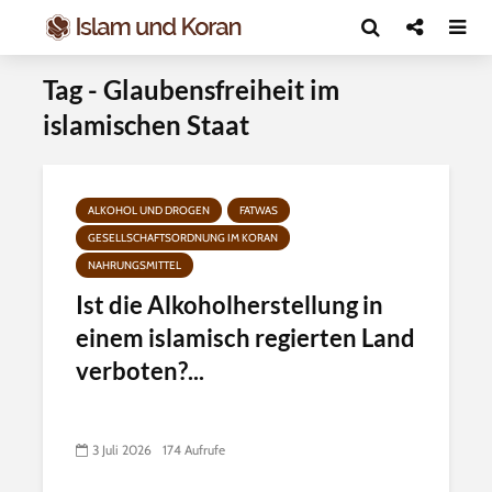
Tag - Glaubensfreiheit im
islamischen Staat
ALKOHOL UND DROGEN
FATWAS
GESELLSCHAFTSORDNUNG IM KORAN
NAHRUNGSMITTEL
Ist die Alkoholherstellung in
einem islamisch regierten Land
verboten?...
3 Juli 2026
174 Aufrufe