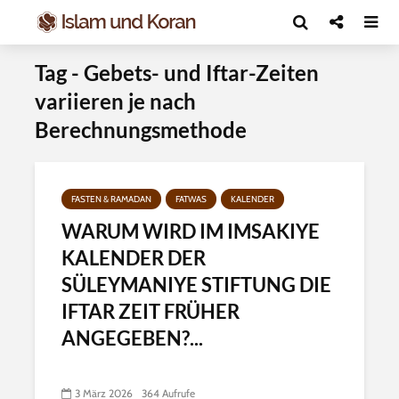
Tag - Gebets- und Iftar-Zeiten
variieren je nach
Berechnungsmethode
FASTEN & RAMADAN
FATWAS
KALENDER
WARUM WIRD IM IMSAKIYE
KALENDER DER
SÜLEYMANIYE STIFTUNG DIE
IFTAR ZEIT FRÜHER
ANGEGEBEN?...
3 März 2026
364 Aufrufe