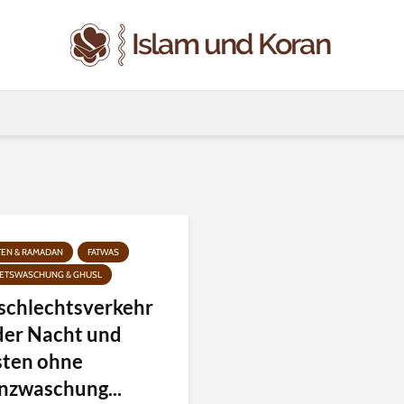
TEN & RAMADAN
FATWAS
ETSWASCHUNG & GHUSL
schlechtsverkehr
 der Nacht und
sten ohne
nzwaschung...