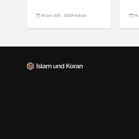
30 Juni 2015
20259 Aufrufe
14 