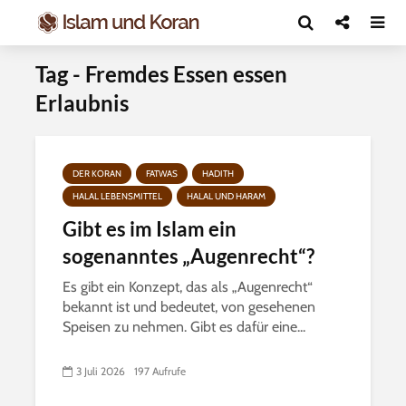
Tag - Fremdes Essen essen
Erlaubnis
DER KORAN
FATWAS
HADITH
HALAL LEBENSMITTEL
HALAL UND HARAM
Gibt es im Islam ein
sogenanntes „Augenrecht“?
Es gibt ein Konzept, das als „Augenrecht“
bekannt ist und bedeutet, von gesehenen
Speisen zu nehmen. Gibt es dafür eine...
3 Juli 2026
197 Aufrufe