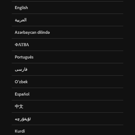
English
العربية
Azərbaycan dilində
ФАТВА
Português
فارسی
O’zbek
Español
中文
ئۇيغۇرچە
Kurdî