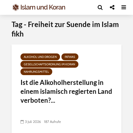
Tag - Freiheit zur Suende im Islam
fikh
ALKOHOL UND DROGEN
FATWAS
GESELLSCHAFTSORDNUNG IM KORAN
NAHRUNGSMITTEL
Ist die Alkoholherstellung in
einem islamisch regierten Land
verboten?...
3 Juli 2026
187 Aufrufe