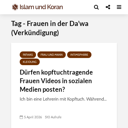
Tag - Frauen in der Da’wa
(Verkündigung)
FATWAS
FRAU UND MANN
INTIMSPHÄRE
KLEIDUNG
Dürfen kopftuchtragende
Frauen Videos in sozialen
Medien posten?
Ich bin eine Lehrerin mit Kopftuch. Während...
5 April 2026
510 Aufrufe