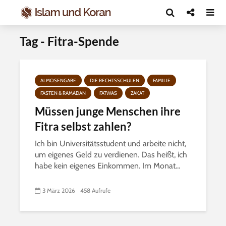
Tag - Fitra-Spende
ALMOSENGABE
DIE RECHTSSCHULEN
FAMILIE
FASTEN & RAMADAN
FATWAS
ZAKAT
Müssen junge Menschen ihre
Fitra selbst zahlen?
Ich bin Universitätsstudent und arbeite nicht,
um eigenes Geld zu verdienen. Das heißt, ich
habe kein eigenes Einkommen. Im Monat...
3 März 2026
458 Aufrufe