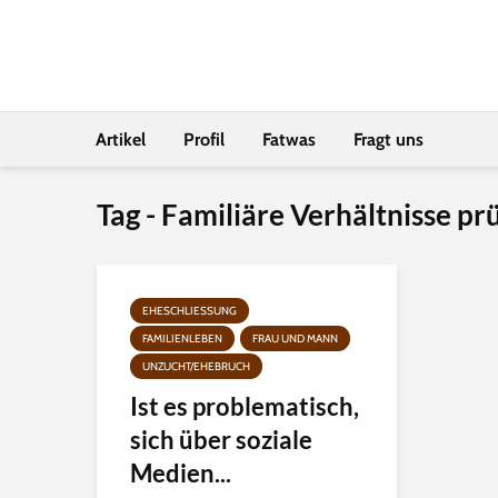
Artikel
Profil
Fatwas
Fragt uns
Tag - Familiäre Verhältnisse pr
EHESCHLIESSUNG
FAMILIENLEBEN
FRAU UND MANN
UNZUCHT/EHEBRUCH
Ist es problematisch,
sich über soziale
Medien...