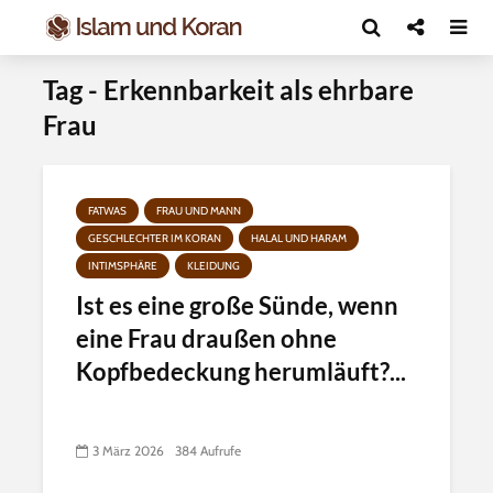
Tag - Erkennbarkeit als ehrbare
Frau
FATWAS
FRAU UND MANN
GESCHLECHTER IM KORAN
HALAL UND HARAM
INTIMSPHÄRE
KLEIDUNG
Ist es eine große Sünde, wenn
eine Frau draußen ohne
Kopfbedeckung herumläuft?...
3 März 2026
384 Aufrufe