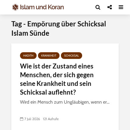
Tag - Empörung über Schicksal
Islam Sünde
HADITH
KRANKHEIT
SCHICKSAL
Wie ist der Zustand eines
Menschen, der sich gegen
seine Krankheit und sein
Schicksal auflehnt?
Wird ein Mensch zum Ungläubigen, wenn er...
7 Juli 2026
121 Aufrufe