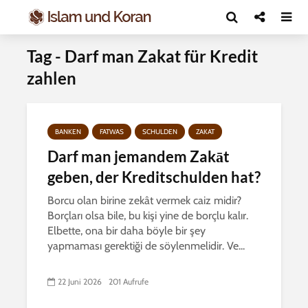
Tag - Darf man Zakat für Kredit
zahlen
BANKEN
FATWAS
SCHULDEN
ZAKAT
Darf man jemandem Zakāt
geben, der Kreditschulden hat?
Borcu olan birine zekât vermek caiz midir?
Borçları olsa bile, bu kişi yine de borçlu kalır.
Elbette, ona bir daha böyle bir şey
yapmaması gerektiği de söylenmelidir. Ve...
22 Juni 2026
201 Aufrufe