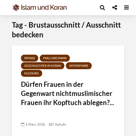
Tag - Brustausschnitt / Ausschnitt
bedecken
FATWAS
FRAU UND MANN
GESCHLECHTER IM KORAN
INTIMSPHÄRE
KLEIDUNG
Dürfen Frauen in der
Gegenwart nichtmuslimischer
Frauen ihr Kopftuch ablegen?...
3 März 2026
387 Aufrufe