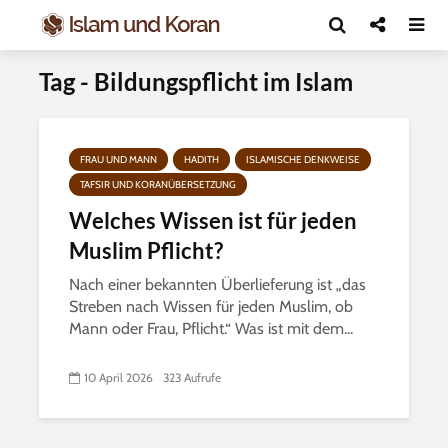
Tag - Bildungspflicht im Islam
FRAU UND MANN
HADITH
ISLAMISCHE DENKWEISE
TAFSIR UND KORANÜBERSETZUNG
Welches Wissen ist für jeden
Muslim Pflicht?
Nach einer bekannten Überlieferung ist „das
Streben nach Wissen für jeden Muslim, ob
Mann oder Frau, Pflicht.“ Was ist mit dem...
10 April 2026
323 Aufrufe