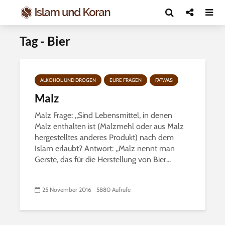
Tag - Bier
ALKOHOL UND DROGEN
EURE FRAGEN
FATWAS
Malz
Malz Frage: ,,Sind Lebensmittel, in denen
Malz enthalten ist (Malzmehl oder aus Malz
hergestelltes anderes Produkt) nach dem
Islam erlaubt? Antwort: ,,Malz nennt man
Gerste, das für die Herstellung von Bier...
25 November 2016
5880 Aufrufe