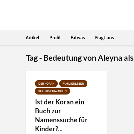
Artikel
Profil
Fatwas
Fragt uns
Tag - Bedeutung von Aleyna al
DER KORAN
FAMILIENLEBEN
KULTUR & TRADITION
Ist der Koran ein
Buch zur
Namenssuche für
Kinder?...