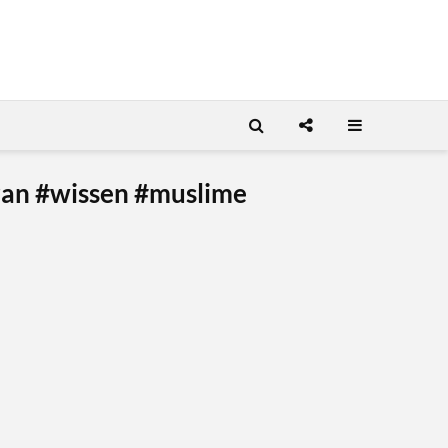
oran #wissen #muslime