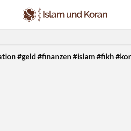
lation #geld #finanzen #islam #fikh #k