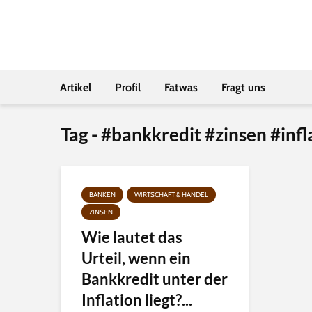
Artikel
Profil
Fatwas
Fragt uns
Tag - #bankkredit #zinsen #inf
BANKEN
WIRTSCHAFT & HANDEL
ZINSEN
Wie lautet das
Urteil, wenn ein
Bankkredit unter der
Inflation liegt?...